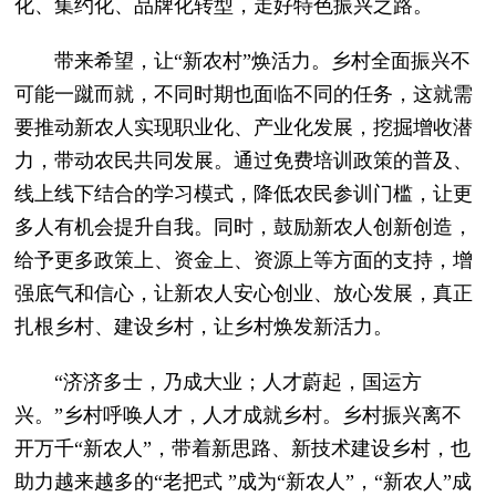
化、集约化、品牌化转型，走好特色振兴之路。
带来希望，让“新农村”焕活力。乡村全面振兴不
可能一蹴而就，不同时期也面临不同的任务，这就需
要推动新农人实现职业化、产业化发展，挖掘增收潜
力，带动农民共同发展。通过免费培训政策的普及、
线上线下结合的学习模式，降低农民参训门槛，让更
多人有机会提升自我。同时，鼓励新农人创新创造，
给予更多政策上、资金上、资源上等方面的支持，增
强底气和信心，让新农人安心创业、放心发展，真正
扎根乡村、建设乡村，让乡村焕发新活力。
“济济多士，乃成大业；人才蔚起，国运方
兴。”乡村呼唤人才，人才成就乡村。乡村振兴离不
开万千“新农人”，带着新思路、新技术建设乡村，也
助力越来越多的“老把式 ”成为“新农人”，“新农人”成