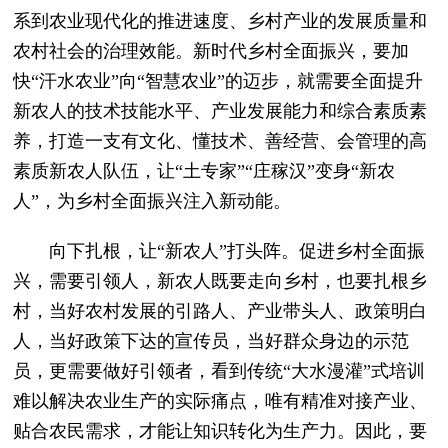
系到农业现代化的推进速度、乡村产业的发展质量和
农村社会的治理效能。新时代乡村全面振兴，要加
快“汗水农业”向“智慧农业”的迈步，就需要全面提升
新农人的技术技能水平、产业发展能力和综合素质素
养，打造一支有文化、懂技术、善经营、会管理的高
素质新农人队伍，让“土专家”“庄稼汉”变身“新农
人”，为乡村全面振兴注入新动能。
向下扎根，让“新农人”打头阵。促进乡村全面振
兴，需要引领人，新农人既要走向乡村，也要扎根乡
村，当好农村发展的引路人、产业带头人、政策明白
人，当好政策下达的宣传员，当好群众身边的示范
员，更需要做好引领者，看到传统“大水漫灌”式培训
难以解决农业生产的实际痛点，唯有精准对接产业、
贴合农民需求，才能让知识转化为生产力。因此，要