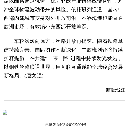
路以陆路通道优势，稳固亚欧产业链供应链韧性，对
冲全球物流波动带来的风险。依托班列通道，国内中
西部内陆城市变身对外开放前沿，不靠海港也能直通
欧洲市场，有效缩小东西部开放差距。
车轮滚滚向远方，丝路开放再提速。随着铁路基
建持续完善、国际协作不断深化，中欧班列还将持续
扩容提质，在共建“一带一路”进程中持续发光发热，
以钢铁丝路联通世界，用互联互通赋能全球经贸发展
新格局。(唐文强)
编辑:
钱江
电脑版
陕ICP备09025004号