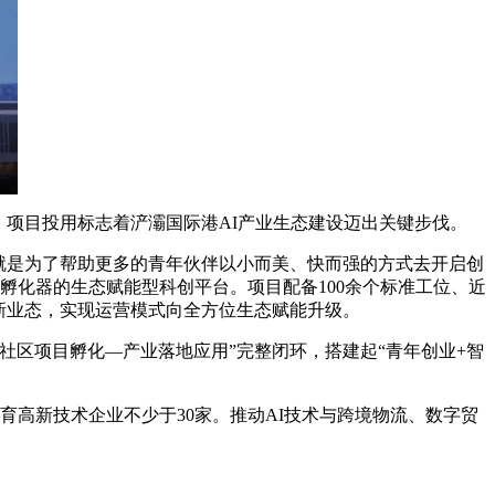
项目投用标志着浐灞国际港AI产业生态建设迈出关键步伐。
就是为了帮助更多的青年伙伴以小而美、快而强的方式去开启创
孵化器的生态赋能型科创平台。项目配备100余个标准工位、近
新业态，实现运营模式向全方位生态赋能升级。
区项目孵化—产业落地应用”完整闭环，搭建起“青年创业+智
育高新技术企业不少于30家。推动AI技术与跨境物流、数字贸