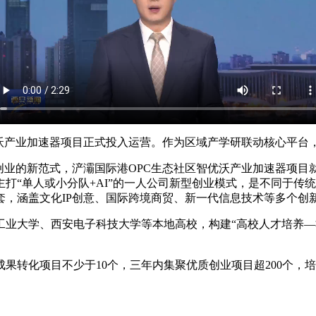
沃产业加速器项目正式投入运营。作为区域产学研联动核心平台，
创业的新范式，浐灞国际港OPC生态社区智优沃产业加速器项目
打“单人或小分队+AI”的一人公司新型创业模式，是不同于传统
套，涵盖文化IP创意、国际跨境商贸、新一代信息技术等多个创
业大学、西安电子科技大学等本地高校，构建“高校人才培养—社
转化项目不少于10个，三年内集聚优质创业项目超200个，培