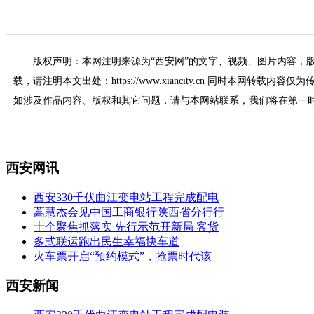
版权声明：本网注明来源为“西安网”的文字、视频、图片内容，
载，请注明本文出处：https://www.xiancity.cn 同时本网转载
如涉及作品内容、版权和其它问题，请与本网站联系，我们将在第一
西安网讯
西安330千伏曲江变电站工程完成配电
蒿慧杰会见中国工商银行陕西省分行行
十个聚焦抓落实 先行示范开新局 客货
多式联运跑出民生幸福快车道
火车票开启“预约模式”，抢票时代该
西安新闻