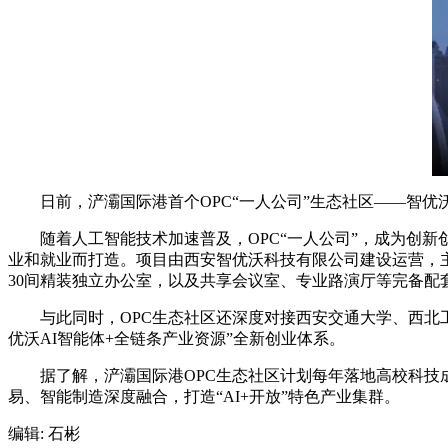
日前，浐灞国际港首个OPC“一人公司”生态社区——智优
随着人工智能技术加速普及，OPC“一人公司”，成为创新
业和就业而打造。项目由西安智优沃科技有限公司建设运营，主
30间精装独立办公室，以及共享会议室、专业路演厅等完备配
与此同时，OPC生态社区还深度对接西安交通大学、西北工
优沃AI智能体+全链条产业资源”全新创业体系。
据了解，浐灞国际港OPC生态社区计划每年落地高校科技成果
易、智能制造深度融合，打造“AI+开放”特色产业集群。
编辑:
石彬