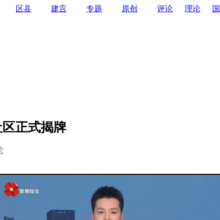
区县
建言
专题
原创
评论
理论
国
社区正式揭牌