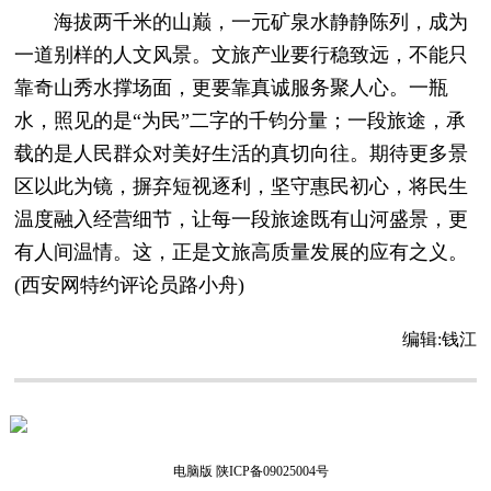
海拔两千米的山巅，一元矿泉水静静陈列，成为
一道别样的人文风景。文旅产业要行稳致远，不能只
靠奇山秀水撑场面，更要靠真诚服务聚人心。一瓶
水，照见的是“为民”二字的千钧分量；一段旅途，承
载的是人民群众对美好生活的真切向往。期待更多景
区以此为镜，摒弃短视逐利，坚守惠民初心，将民生
温度融入经营细节，让每一段旅途既有山河盛景，更
有人间温情。这，正是文旅高质量发展的应有之义。
(西安网特约评论员路小舟)
编辑:
钱江
电脑版
陕ICP备09025004号