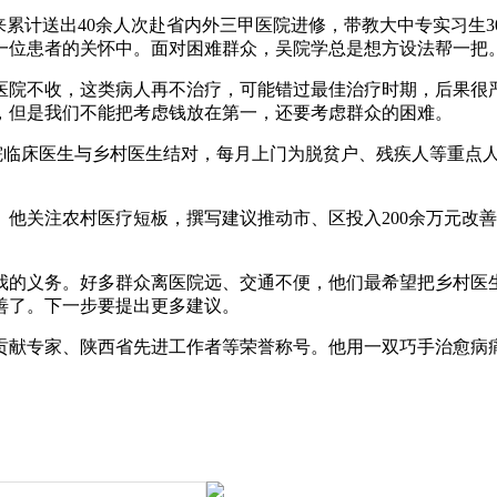
累计送出40余人次赴省内外三甲医院进修，带教大中专实习生30
一位患者的关怀中。面对困难群众，吴院学总是想方设法帮一把
院不收，这类病人再不治疗，可能错过最佳治疗时期，后果很严
，但是我们不能把考虑钱放在第一，还要考虑群众的困难。
临床医生与乡村医生结对，每月上门为脱贫户、残疾人等重点人
关注农村医疗短板，撰写建议推动市、区投入200余万元改善1
的义务。好多群众离医院远、交通不便，他们最希望把乡村医生
善了。下一步要提出更多建议。
献专家、陕西省先进工作者等荣誉称号。他用一双巧手治愈病