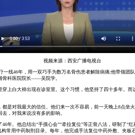
视频来源：西安广播电视台
一线46年，用一双巧手为数万名骨伤患者解除病痛;他带领团队
铺骨科医院院长——吴院学。
穿上白大褂出现在诊室里。这个习惯，他坚持了四十多年。而这
是对我最大的信任。他们来一次不容易，前一天晚上8点坐火
回去，对我来说没有多的影响。
年。他总结出“手摸心会”“牵拉复位”等正骨八法，研制了“红药膏
疗机构常用中药制剂目录。每年，他完成手法复位中药外敷、夹板