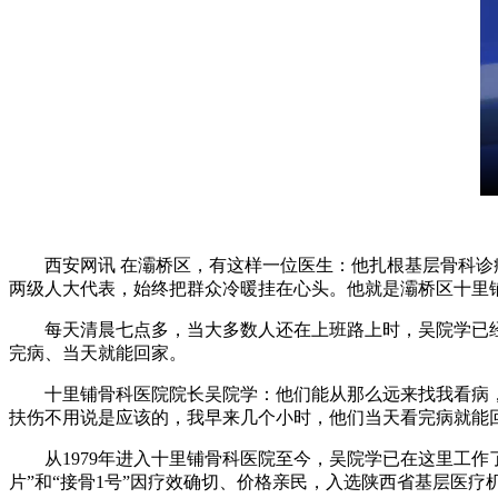
西安网讯 在灞桥区，有这样一位医生：他扎根基层骨科诊疗
两级人大代表，始终把群众冷暖挂在心头。他就是灞桥区十里
每天清晨七点多，当大多数人还在上班路上时，吴院学已经
完病、当天就能回家。
十里铺骨科医院院长吴院学：他们能从那么远来找我看病，都
扶伤不用说是应该的，我早来几个小时，他们当天看完病就能
从1979年进入十里铺骨科医院至今，吴院学已在这里工作了46
片”和“接骨1号”因疗效确切、价格亲民，入选陕西省基层医