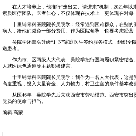
在人才培养上，他推行“走出去、请进来”机制，2021年以来
素质医疗团队。医者仁心，不仅体现在技术上，更体现在对每
十里铺骨科医院院长吴院学：经常遇到困难群众，在别的医
病人，给他们减免一部分费用。作为医院领导，也要考虑经营
吴院学还牵头升级“1+N”家庭医生签约服务模式，组织全院
送患者。
作为市、区两级人大代表，吴院学把行医与履职紧密结合。他
人就医绿色通道等主题积极建言。
十里铺骨科医院院长吴院学：我作为一名人大代表，这是我
高度重视，投入大量资金、人力物力，村卫生室的条件基本改
从医46年，吴院学先后荣获西安市劳动模范、西安市突出贡
党员的使命与担当。
编辑:
高蒙