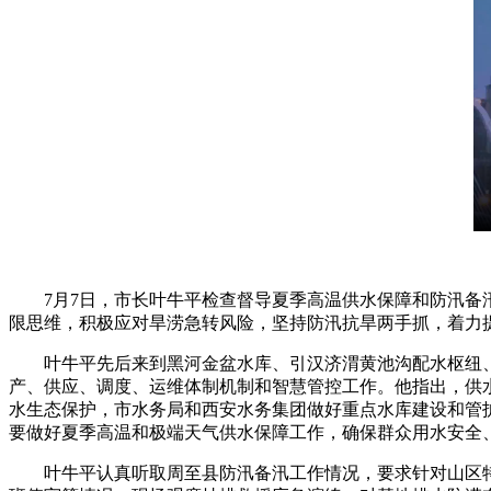
7月7日，市长叶牛平检查督导夏季高温供水保障和防汛备汛
限思维，积极应对旱涝急转风险，坚持防汛抗旱两手抓，着力
叶牛平先后来到黑河金盆水库、引汉济渭黄池沟配水枢纽、
产、供应、调度、运维体制机制和智慧管控工作。他指出，供
水生态保护，市水务局和西安水务集团做好重点水库建设和管
要做好夏季高温和极端天气供水保障工作，确保群众用水安全
叶牛平认真听取周至县防汛备汛工作情况，要求针对山区特点