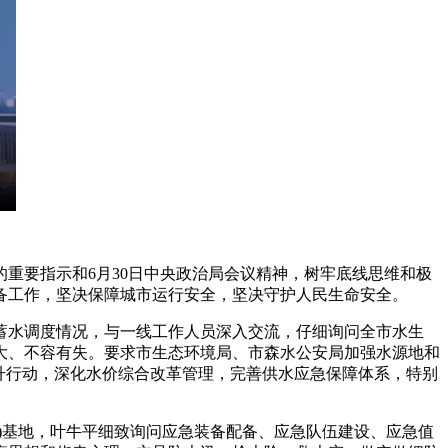
重要指示和6月30日中央政治局会议精神，树牢底线思维和极
备工作，坚决保障城市运行安全，坚决守护人民生命安全。
水调度情况，与一线工作人员深入交流，仔细询问全市水生
大、不容有失。要求市生态环境局、市森水公安局加强水源地和
升行动，深化水价综合改革管理，完善供水应急保障体系，特别
基地，叶牛平细致询问应急装备配备、应急队伍建设、应急值