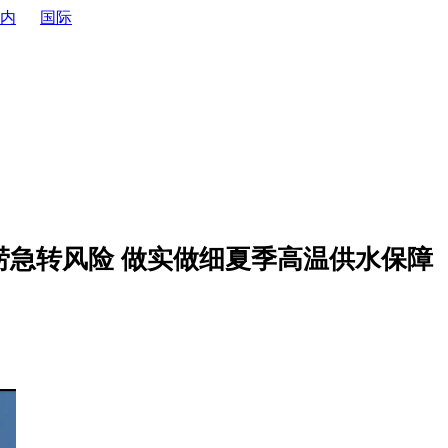
内
国际
涝急转风险 做实做细夏季高温供水保障