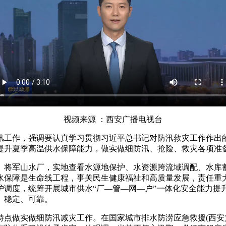
视频来源 ：西安广播电视台
工作，强调要认真学习贯彻习近平总书记对防汛救灾工作作出的
提升夏季高温供水保障能力，做实做细防汛、抢险、救灾各项准
将军山水厂，实地查看水源地保护、水资源跨流域调配、水库蓄
水保障是生命线工程，事关民生健康福祉和高质量发展，责任重
护调度，统筹开展城市供水“厂—管—网—户”一体化安全能力提
、稳定、可靠。
做实做细防汛减灾工作。在国家城市排水防涝应急救援(西安)