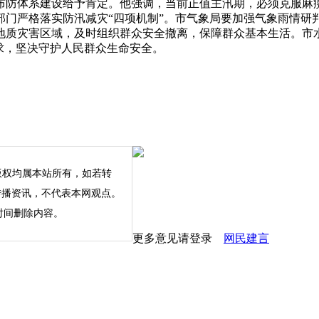
布防体系建设给予肯定。他强调，当前正值主汛期，必须克服麻
部门严格落实防汛减灾“四项机制”。市气象局要加强气象雨情研
地质灾害区域，及时组织群众安全撤离，保障群众基本生活。市
求，坚决守护人民群众生命安全。
版权均属本站所有，如若转
内容仅为传播资讯，不代表本网观点。
时间删除内容。
更多意见请登录
网民建言