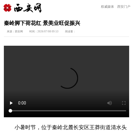
权威媒体 西安门户
秦岭脚下荷花红 景美业旺促振兴
来源：
西安网
时间：
2026/07/08 09:53
阅读量：
小暑时节，位于秦岭北麓长安区王莽街道清水头