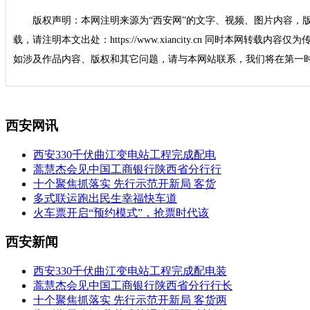
版权声明：本网注明来源为“西安网”的文字、视频、图片内容，
载，请注明本文出处：https://www.xiancity.cn 同时本网转载
如涉及作品内容、版权和其它问题，请与本网站联系，我们将在第一
西安网讯
西安330千伏曲江变电站工程完成配电
蒿慧杰会见中国工商银行陕西省分行行
十个聚焦抓落实 先行示范开新局 客货
多式联运跑出民生幸福快车道
火车票开启“预约模式”，抢票时代该
西安新闻
西安330千伏曲江变电站工程完成配电装
蒿慧杰会见中国工商银行陕西省分行行长
十个聚焦抓落实 先行示范开新局 客货两