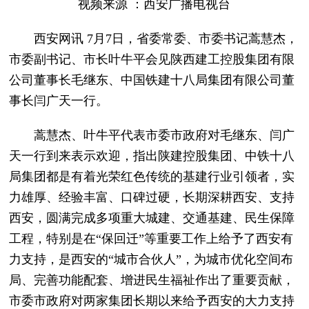
视频来源 ：西安广播电视台
西安网讯 7月7日，省委常委、市委书记蒿慧杰，
市委副书记、市长叶牛平会见陕西建工控股集团有限
公司董事长毛继东、中国铁建十八局集团有限公司董
事长闫广天一行。
蒿慧杰、叶牛平代表市委市政府对毛继东、闫广
天一行到来表示欢迎，指出陕建控股集团、中铁十八
局集团都是有着光荣红色传统的基建行业引领者，实
力雄厚、经验丰富、口碑过硬，长期深耕西安、支持
西安，圆满完成多项重大城建、交通基建、民生保障
工程，特别是在“保回迁”等重要工作上给予了西安有
力支持，是西安的“城市合伙人”，为城市优化空间布
局、完善功能配套、增进民生福祉作出了重要贡献，
市委市政府对两家集团长期以来给予西安的大力支持