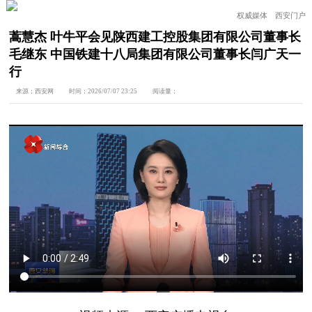
权威媒体 西安门户
蒿慧杰 叶牛平会见陕西建工控股集团有限公司董事长
毛继东 中国铁建十八局集团有限公司董事长闫广天一
行
来源：
西安网
时间：
2026/07/07 23:25
阅读量：