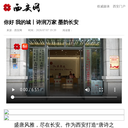
权威媒体 西安门户
你好 我的城丨诗润万家 墨韵长安
来源：
西安网
时间：
2026/07/07 19:39
阅读量：
盛唐风雅，尽在长安。作为西安打造“唐诗之