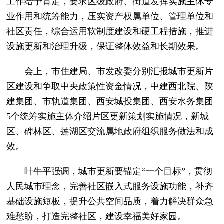
工作给予肯定，要求区级政府、街道发挥实施主体专
业作用和统筹能力，压实资产权属单位、管理单位和
社区责任，综合运用软制度建设和硬工程措施，推进
设施更新和治理升级，保证整体效益和长期效果。
会上，市住建局、市发改委分别汇报城市更新片
区建设和争取中央政策性资金情况，中建西北院、陕
建集团、市轨道集团、西安城投集团、西安水务集团
5个统筹实施主体介绍片区更新策划实施情况，新城
区、碑林区、莲湖区交流属地政府组织服务做法和成
效。
叶牛平强调，城市更新要锚定“一个目标”，贯彻
人民城市理念，完善社区嵌入式服务设施功能，补齐
基础设施短板，提升公共空间品质，着力解决群众急
难愁盼，打造完整社区，建设幸福美好家园。