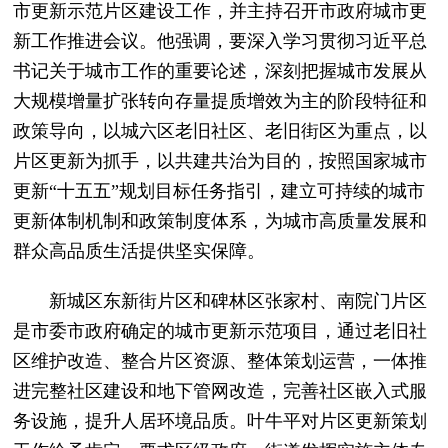
市更新示范片区建设工作，并主持召开市政府城市更
新工作推进会议。他强调，要深入学习贯彻习近平总
书记关于城市工作的重要论述，深刻把握城市发展从
大规模增量扩张转向存量提质增效为主的阶段特征和
政策导向，以城六区老旧社区、老旧街区为重点，以
片区更新为抓手，以共建共治为目的，按照国家城市
更新“十五五”规划目标任务指引，建立可持续的城市
更新体制机制和政策制度体系，为城市高质量发展和
群众高品质生活提供坚实保障。
新城区东新街片区和碑林区张家村、南院门片区
是市委市政府确定的城市更新示范项目，通过老旧社
区维护改造、整合片区资源、整体策划运营，一体推
进完整社区建设和地下管网改造，完善社区嵌入式服
务设施，提升人居环境品质。叶牛平对片区更新策划