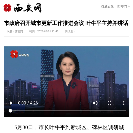
权威媒体 西安门户
市政府召开城市更新工作推进会议 叶牛平主持并讲话
来源：
西安网
时间：
2026/06/01 12:40
阅读量：
5月30日，市长叶牛平到新城区、碑林区调研城