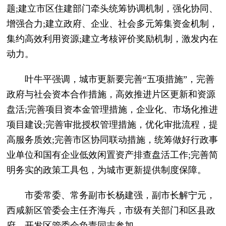
题;建立市区住建部门牵头统筹协调机制，强化协同、
增强合力;建立政府、企业、社会多元筹集资金机制，
集约高效利用资源;建立考核评价奖励机制，激发内在
动力。
叶牛平强调，城市更新要完善“五项措施”，完善
政府与社会资本合作措施，高效推进片区更新和资源
盘活;完善项目资本金管理措施，企业化、市场化推进
项目建设;完善审批授权管理措施，优化审批流程，提
高服务质效;完善市区协同联动措施，统筹做好行政事
业单位和国有企业低效闲置资产排查盘活工作;完善简
明务实的政策工具包，为城市更新提供制度保障。
市委常委、常务副市长杨建强，副市长解宁元，
西咸新区管委会主任齐海兵，市级有关部门和区县政
府、开发区管委会负责同志参加。