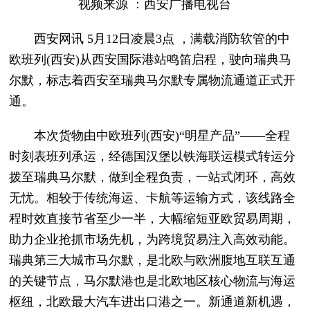
视频来源 ：西安广播电视台
西安网讯 5月12日凌晨3点 ，满载消防软管的中
欧班列(西安)从西安国际港站鸣笛启程，驶向瑞典马
尔默，标志着西安至瑞典马尔默专属物流通道正式开
通。
本次货物由中欧班列(西安)“明星产品”——全程
时刻表班列承运，经德国汉堡以铁海联运模式转运分
拨至瑞典马尔默，做到全程负责，一站式闭环，高效
无忧。相较于传统海运、卡航等运输方式，该线路全
程时效直接节省至少一半，大幅缩短亚欧贸易周期，
助力企业抢抓市场先机，为跨境贸易注入高效动能。
瑞典第三大城市马尔默，是北欧与欧洲腹地互联互通
的关键节点，马尔默港也是北欧地区核心物流与海运
枢纽，北欧最大汽车进出口港之一。新通道新机遇，