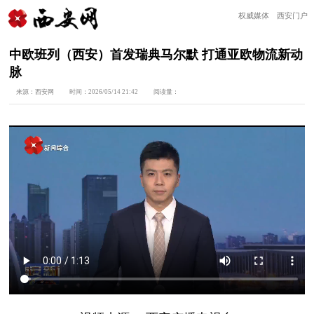
权威媒体 西安门户
中欧班列（西安）首发瑞典马尔默 打通亚欧物流新动
脉
来源：
西安网
时间：
2026/05/14 21:42
阅读量：