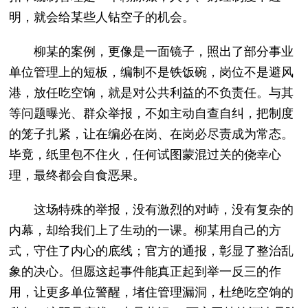
明，就会给某些人钻空子的机会。
柳某的案例，更像是一面镜子，照出了部分事业
单位管理上的短板，编制不是铁饭碗，岗位不是避风
港，放任吃空饷，就是对公共利益的不负责任。与其
等问题曝光、群众举报，不如主动自查自纠，把制度
的笼子扎紧，让在编必在岗、在岗必尽责成为常态。
毕竟，纸里包不住火，任何试图蒙混过关的侥幸心
理，最终都会自食恶果。
这场特殊的举报，没有激烈的对峙，没有复杂的
内幕，却给我们上了生动的一课。柳某用自己的方
式，守住了内心的底线；官方的通报，彰显了整治乱
象的决心。但愿这起事件能真正起到举一反三的作
用，让更多单位警醒，堵住管理漏洞，杜绝吃空饷的