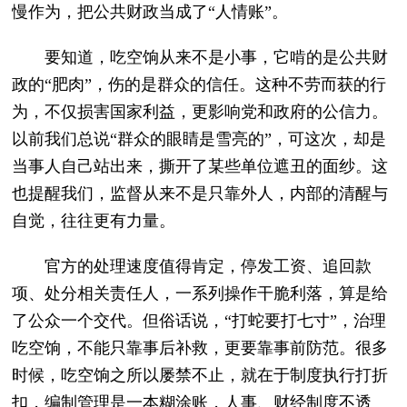
慢作为，把公共财政当成了“人情账”。
要知道，吃空饷从来不是小事，它啃的是公共财
政的“肥肉”，伤的是群众的信任。这种不劳而获的行
为，不仅损害国家利益，更影响党和政府的公信力。
以前我们总说“群众的眼睛是雪亮的”，可这次，却是
当事人自己站出来，撕开了某些单位遮丑的面纱。这
也提醒我们，监督从来不是只靠外人，内部的清醒与
自觉，往往更有力量。
官方的处理速度值得肯定，停发工资、追回款
项、处分相关责任人，一系列操作干脆利落，算是给
了公众一个交代。但俗话说，“打蛇要打七寸”，治理
吃空饷，不能只靠事后补救，更要靠事前防范。很多
时候，吃空饷之所以屡禁不止，就在于制度执行打折
扣，编制管理是一本糊涂账，人事、财经制度不透