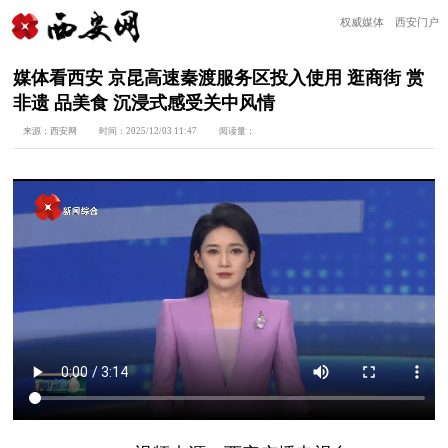
权威媒体 西安门户
媒体看西安 京昆高速秦渡服务区投入使用 逛商街 赏
非遗 品美食 沉浸式感受关中风情
来源：
西安网
时间：
2025/12/03 11:47
阅读量：