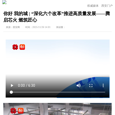
权威媒体 西安门户
你好 我的城 | “深化六个改革”推进高质量发展——腾
启芯火 燃筑匠心
来源：
西安网
时间：
2025/11/26 14:01
阅读量：