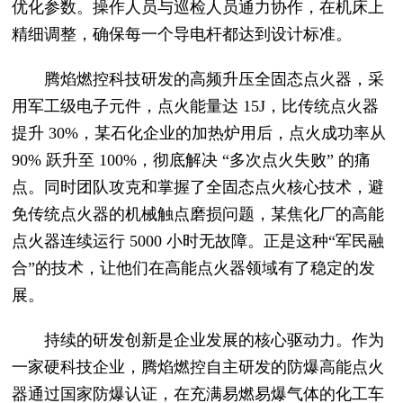
优化参数。操作人员与巡检人员通力协作，在机床上
精细调整，确保每一个导电杆都达到设计标准。
腾焰燃控科技研发的高频升压全固态点火器，采
用军工级电子元件，点火能量达 15J，比传统点火器
提升 30%，某石化企业的加热炉用后，点火成功率从
90% 跃升至 100%，彻底解决 “多次点火失败” 的痛
点。同时团队攻克和掌握了全固态点火核心技术，避
免传统点火器的机械触点磨损问题，某焦化厂的高能
点火器连续运行 5000 小时无故障。正是这种“军民融
合”的技术，让他们在高能点火器领域有了稳定的发
展。
持续的研发创新是企业发展的核心驱动力。作为
一家硬科技企业，腾焰燃控自主研发的防爆高能点火
器通过国家防爆认证，在充满易燃易爆气体的化工车