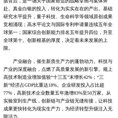
据背后，是一场关乎国家命运的战略擘画与集体奔
赴。真金白银的投入，转化为实实在在的产出。基础
研究水平提升，量子科技、生命科学等领域原创成果
竞相涌现；高水平论文与国际专利申请量连续五年全
球第一；国家综合创新能力排名五年提升四位，升至
全球第十。创新根基的厚度，决定着未来发展的上
限。
产业融合，催生新质生产力的蓬勃动力。科技与
产业的深度融合，点燃了高质量发展的新引擎。规上
高技术制造业增加值较“十三五”末增长42%；“三
新”经济占GDP比重达18%。企业研发投入占比超
77%，高新技术企业数量五年激增83%至50万家。从
实验室到生产线，创新链与产业链无缝衔接，让科技
成果更快转化为现实生产力，为经济转型升级注入无
限活力。