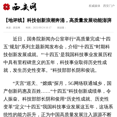
权威媒体 西安门户
【地评线】科技创新浪潮奔涌，高质量发展动能澎湃
来源：
西安网
时间：
2025/09/24 10:17
阅读量：
近日，国务院新闻办公室举行“高质量完成‘十四
五’规划”系列主题新闻发布会，介绍“十四五”时期科
技创新发展成就。“‘十四五’是我国科技事业发展历程
中具有里程碑意义的五年，科技事业取得历史性成
就，发生历史性变革。”科技部部长阴和俊说。
“天宫”巡天、“嫦娥”探月，5G网络联通城乡，国
产创新药惠及百姓……“十四五”科技创新成绩单，令
人振奋。科技部部长阴和俊用“历史性成就、历史性
变革”定义“十四五”我国科技事业发展这五年，这场系
统性的能力跃升，正为中国高质量发展注入源源不断