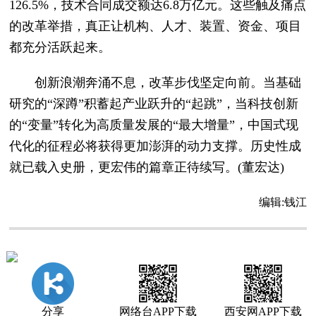
126.5%，技术合同成交额达6.8万亿元。这些触及痛点
的改革举措，真正让机构、人才、装置、资金、项目
都充分活跃起来。
创新浪潮奔涌不息，改革步伐坚定向前。当基础
研究的“深蹲”积蓄起产业跃升的“起跳”，当科技创新
的“变量”转化为高质量发展的“最大增量”，中国式现
代化的征程必将获得更加澎湃的动力支撑。历史性成
就已载入史册，更宏伟的篇章正待续写。(董宏达)
编辑:
钱江
分享
网络台APP下载
西安网APP下载