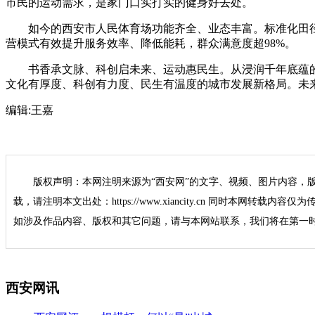
市民的运动需求，是家门口实打实的健身好去处。
如今的西安市人民体育场功能齐全、业态丰富。标准化田径
营模式有效提升服务效率、降低能耗，群众满意度超98%。
书香承文脉、科创启未来、运动惠民生。从浸润千年底蕴的
文化有厚度、科创有力度、民生有温度的城市发展新格局。未
编辑:
王嘉
版权声明：本网注明来源为“西安网”的文字、视频、图片内容，
载，请注明本文出处：https://www.xiancity.cn 同时本网转载
如涉及作品内容、版权和其它问题，请与本网站联系，我们将在第一
西安网讯