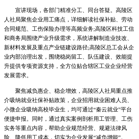
宣讲现场，各部门精准分工、同台答疑。高陵区
人社局聚焦企业用工痛点，详细解读社保补贴、劳动
合同规范、工伤保险办理等高频业务;高陵区科技工信
和商务局围绕产业升级需求，系统讲解制造业技改、
新材料发展及重点产业链建设路径;高陵区总工会从企
业内部治理出发，围绕稳岗留工、队伍建设、效能提
升提供专项资源支持，全方位贴合辖区工业企业经营
发展需求。
聚焦减负惠企、稳企增效，高陵区人社局重点推
介吸纳就业社保补贴政策，企业招用就业困难人员、
小微企业吸纳高校毕业生，均可通过“秦云就业”平台
便捷申报。同时，通过真实案例剖析用工管理、工伤
实务等重点内容，帮助企业规范经营、规避法律风
险、降低用工成本，切实为企业发展“减负增能”。