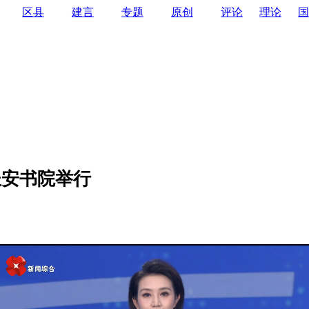
区县
建言
专题
原创
评论
理论
国
长安书院举行