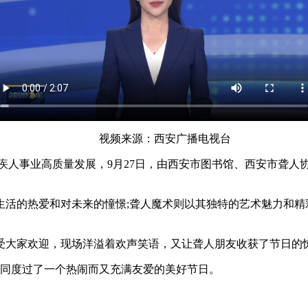
视频来源：西安广播电视台
人事业高质量发展，9月27日，由西安市图书馆、西安市聋人协
的热爱和对未来的憧憬;聋人魔术则以其独特的艺术魅力和精
大家欢迎，现场洋溢着欢声笑语，又让聋人朋友收获了节日的
同度过了一个热闹而又充满友爱的美好节日。