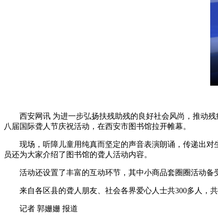
西安网讯 为进一步弘扬扶残助残的良好社会风尚，推动残疾
八届国际聋人节庆祝活动，在西安市图书馆拉开帷幕。
现场，听障儿童用纯真而坚定的声音表演朗诵，传递出对生活
员还为大家介绍了图书馆的聋人活动内容。
活动还设置了丰富的互动环节，其中小商品套圈圈活动备受
来自各区县的聋人朋友、社会各界爱心人士共300多人，共
记者 郭姗姗 报道