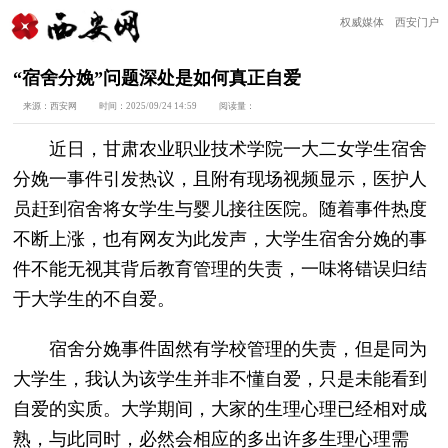
权威媒体 西安门户
“宿舍分娩”问题深处是如何真正自爱
来源：
西安网
时间：
2025/09/24 14:59
阅读量：
近日，甘肃农业职业技术学院一大二女学生宿舍
分娩一事件引发热议，且附有现场视频显示，医护人
员赶到宿舍将女学生与婴儿接往医院。随着事件热度
不断上涨，也有网友为此发声，大学生宿舍分娩的事
件不能无视其背后教育管理的失责，一味将错误归结
于大学生的不自爱。
宿舍分娩事件固然有学校管理的失责，但是同为
大学生，我认为该学生并非不懂自爱，只是未能看到
自爱的实质。大学期间，大家的生理心理已经相对成
熟，与此同时，必然会相应的多出许多生理心理需