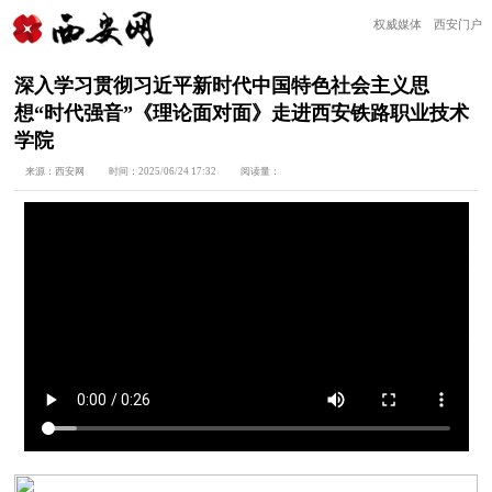
权威媒体 西安门户
深入学习贯彻习近平新时代中国特色社会主义思
想“时代强音”《理论面对面》走进西安铁路职业技术
学院
来源：
西安网
时间：
2025/06/24 17:32
阅读量：