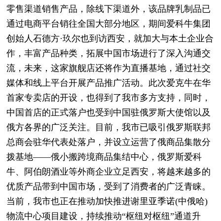
零售渠道销售产品，除线下渠道外，该品牌乳制品已
通过电商平台销往全国大部分地区，期间爱科牛集团
创始人石德方·玖尔也到访西安，就加大与本土企业合
作，丰富产品种类，拓展中国市场进行了深入沟通交
流，未来，这家旗舰店还将作为直播基地，通过社交
媒体和线上平台开展产品推广活动。此次爱克牛在华
首家专卖店的开设，也得到了我市多方支持，同时，
中国首店的正式落户也受到中国驻俄罗斯大使馆以及
俄方各界的广泛关注。目前，我市已吸引俄罗斯联邦
总商会驻华代表处落户，并设立运营了俄商品集散分
拨基地——俄小搬跨境商品集结中心，俄罗斯爱科
牛、阿伯朗酒业等外商企业立足西安，将越来越多的
优质产品带到中国市场，受到了消费者的广泛青睐。
当前，我市也正在推动加快推进谢里亚季诺(中俄哈)
物流中心项目建设，持续推动“枢纽对枢纽”通道升