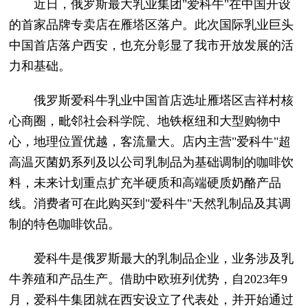
近日，俄罗斯最大乳业集团"爱科牛"在中国开设
的首家品牌专卖店在雁塔区落户。此次国际乳业巨头
中国首店落户西安，也充分彰显了我市开放发展的活
力和基础。
俄罗斯爱科牛乳业中国首店选址雁塔区吉祥村核
心商圈，毗邻社会科学院、地铁枢纽和大型购物中
心，地理位置优越，客流量大。店内主营"爱科牛"超
高温灭菌奶系列及以公司乳制品为基础调制的咖啡饮
料，未来计划重点扩充半硬质和高端硬质奶酪产品
线。消费者可在此购买到"爱科牛"天然乳制品及其调
制的特色咖啡饮品。
爱科牛是俄罗斯最大的乳制品企业，业务涉及乳
牛养殖和产品生产。借助中欧班列优势，自2023年9
月，爱科牛集团就在西安设立了代表处，并开始通过