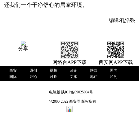
还我们一个干净舒心的居家环境。
编辑:
孔浩强
分享
网络台APP下载
西安网APP下载
西安
原创
视频
政企
陕西
国内
国际
评论
时政
文旅
地产
区县
电脑版
陕ICP备09025004号
@2000-2022 西安网 版权所有